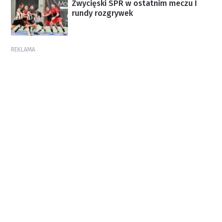
Zwycięski SPR w ostatnim meczu I
rundy rozgrywek
REKLAMA