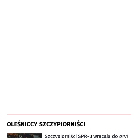
OLEŚNICCY SZCZYPIORNIŚCI
Szczypiorniści SPR-u wracają do gry!