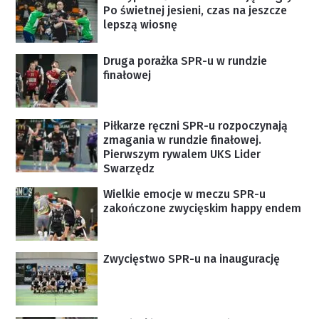
Po świetnej jesieni, czas na jeszcze
lepszą wiosnę
Druga porażka SPR-u w rundzie
finałowej
Piłkarze ręczni SPR-u rozpoczynają
zmagania w rundzie finałowej.
Pierwszym rywalem UKS Lider
Swarzędz
Wielkie emocje w meczu SPR-u
zakończone zwycięskim happy endem
Zwycięstwo SPR-u na inaugurację