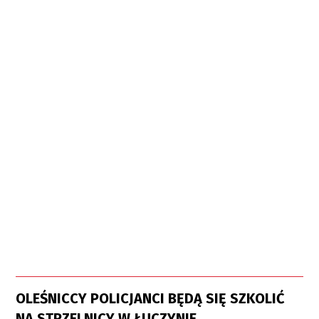
OLEŚNICCY POLICJANCI BĘDĄ SIĘ SZKOLIĆ
NA STRZELNICY W ŁUCZYNIE