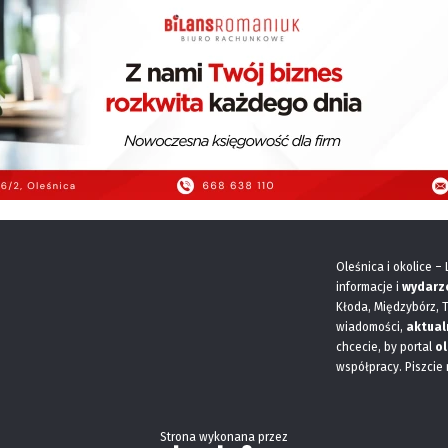
Oleśnica i okolice –
informacje i
wydarz
Kłoda, Międzybórz, 
wiadomości,
aktual
chcecie, by portal
ol
współpracy. Piszcie
Strona wykonana przez