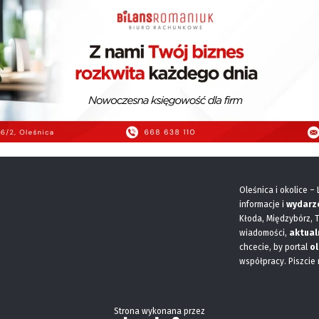
Oleśnica i okolice –
informacje i
wydarz
Kłoda, Międzybórz, 
wiadomości,
aktual
chcecie, by portal
ol
współpracy. Piszcie
Strona wykonana przez