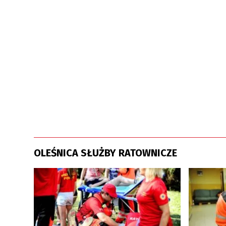
OLEŚNICA SŁUŻBY RATOWNICZE