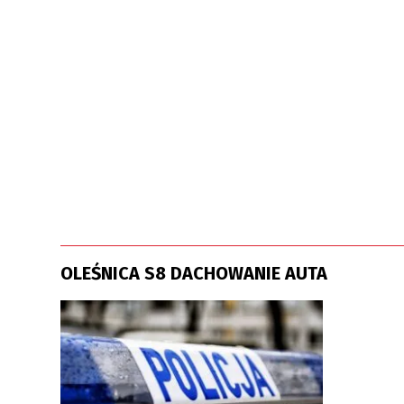
OLEŚNICA S8 DACHOWANIE AUTA