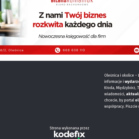
Oleśnica i okolice –
informacje i
wydarz
Kłoda, Międzybórz, 
wiadomości,
aktual
chcecie, by portal
ol
współpracy. Piszcie
Strona wykonana przez