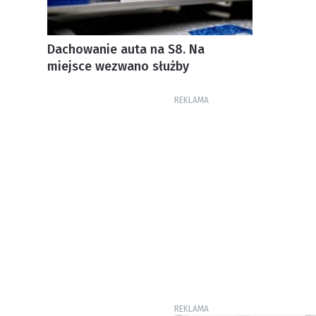
Dachowanie auta na S8. Na
miejsce wezwano służby
REKLAMA
REKLAMA