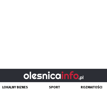
LOKALNY BIZNES
SPORT
ROZMAITOŚCI