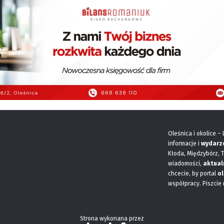
Oleśnica i okolice –
informacje i
wydarz
Kłoda, Międzybórz, 
wiadomości,
aktual
chcecie, by portal
ol
współpracy. Piszcie
Strona wykonana przez