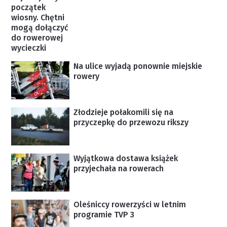
początek
wiosny. Chętni
mogą dołączyć
do rowerowej
wycieczki
Na ulice wyjadą ponownie miejskie
rowery
Złodzieje połakomili się na
przyczepkę do przewozu rikszy
Wyjątkowa dostawa książek
przyjechała na rowerach
Oleśniccy rowerzyści w letnim
programie TVP 3