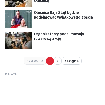
Oleśnicę
Oleśnica Bajk Stajl będzie
podejmować wyjątkowego gościa
Organizatorzy podsumowują
rowerową akcję
Poprzednia
1
2
Następna
REKLAMA