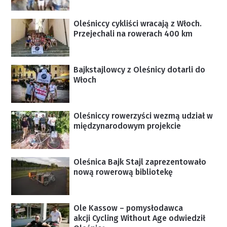
Oleśniccy cykliści wracają z Włoch.
Przejechali na rowerach 400 km
Bajkstajlowcy z Oleśnicy dotarli do
Włoch
Oleśniccy rowerzyści wezmą udział w
międzynarodowym projekcie
Oleśnica Bajk Stajl zaprezentowało
nową rowerową bibliotekę
Ole Kassow – pomysłodawca
akcji Cycling Without Age odwiedził