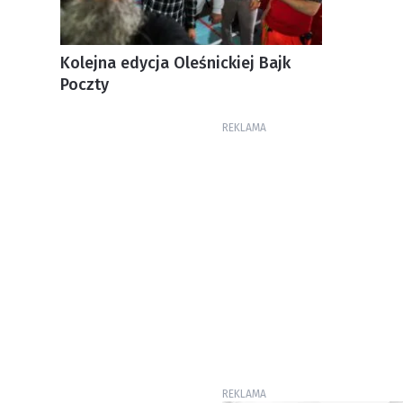
Kolejna edycja Oleśnickiej Bajk
Poczty
REKLAMA
REKLAMA