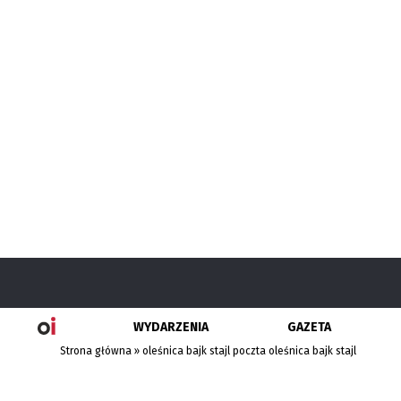
WYDARZENIA
GAZETA
Strona główna
»
oleśnica bajk stajl poczta oleśnica bajk stajl