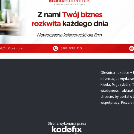
Oleśnica i okolice –
informacje i
wydarz
Kłoda, Międzybórz, 
wiadomości,
aktual
chcecie, by portal
ol
współpracy. Piszcie
Strona wykonana przez