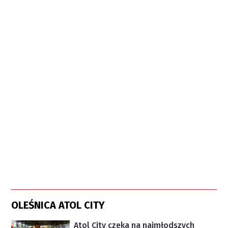
OLEŚNICA ATOL CITY
Atol City czeka na najmłodszych