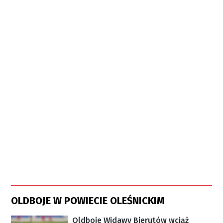
OLDBOJE W POWIECIE OLEŚNICKIM
Oldboje Widawy Bierutów wciąż