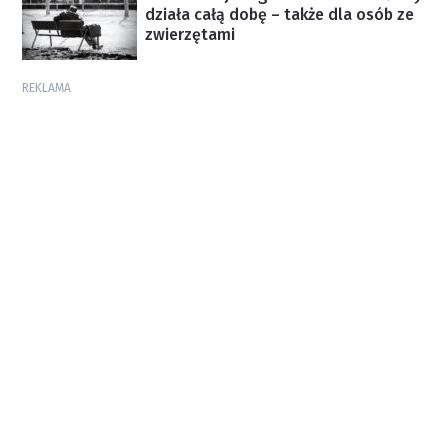
działa całą dobę – także dla osób ze
zwierzętami
REKLAMA