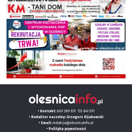
• Kontakt:
669 389 651
733 841 591
• Redaktor naczelny: Grzegorz Kijakowski
• Email:
redakcja@olesnicainfo.pl
•
Polityka prywatności