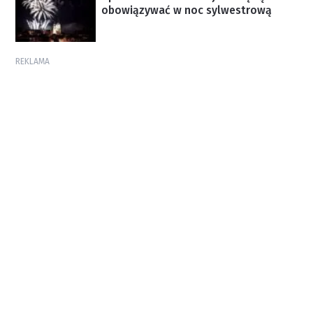
obowiązywać w noc sylwestrową
REKLAMA