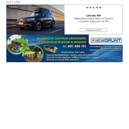
REKLAMA