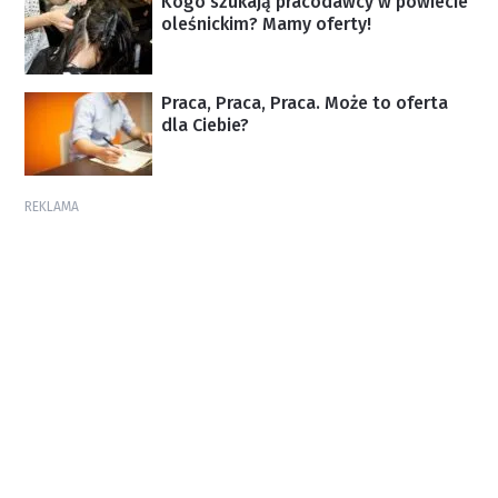
Kogo szukają pracodawcy w powiecie
oleśnickim? Mamy oferty!
Praca, Praca, Praca. Może to oferta
dla Ciebie?
REKLAMA