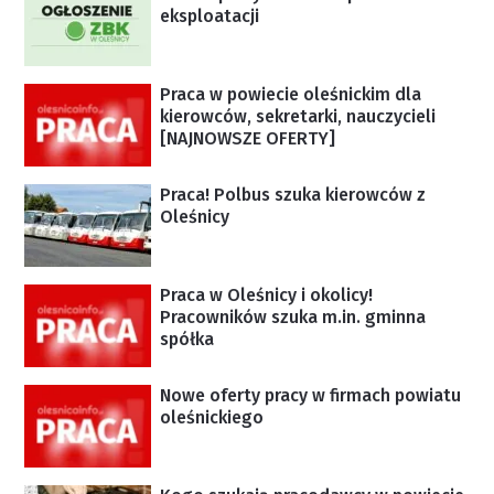
eksploatacji
Praca w powiecie oleśnickim dla
kierowców, sekretarki, nauczycieli
[NAJNOWSZE OFERTY]
Praca! Polbus szuka kierowców z
Oleśnicy
Praca w Oleśnicy i okolicy!
Pracowników szuka m.in. gminna
spółka
Nowe oferty pracy w firmach powiatu
oleśnickiego