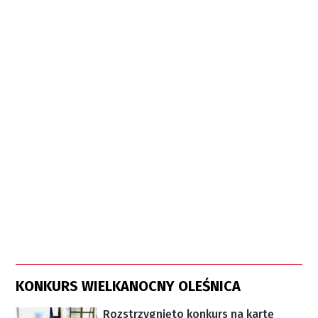
KONKURS WIELKANOCNY OLEŚNICA
Rozstrzygnięto konkurs na kartę