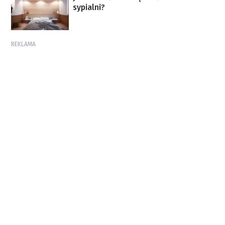
sypialni?
REKLAMA