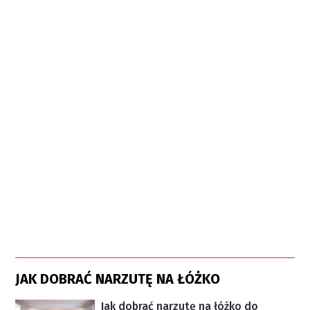
JAK DOBRAĆ NARZUTĘ NA ŁÓŻKO
Jak dobrać narzutę na łóżko do