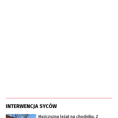
INTERWENCJA SYCÓW
Mężczyzna leżał na chodniku. Z