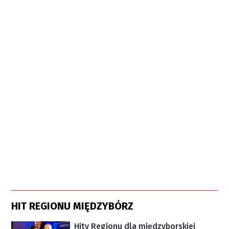
HIT REGIONU MIĘDZYBÓRZ
Hity Regionu dla międzyborskiej