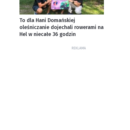
To dla Hani Domańskiej
oleśniczanie dojechali rowerami na
Hel w niecałe 36 godzin
REKLAMA