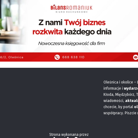
Oleśnica i okolice –
informacje i
wydarz
Kłoda, Międzybórz, 
wiadomości,
aktual
chcecie, by portal
ol
współpracy. Piszcie
Strona wykonana przez