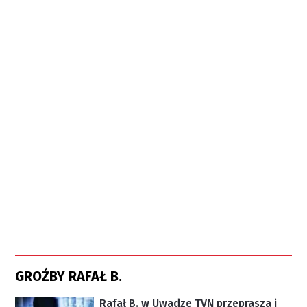
GROŹBY RAFAŁ B.
Rafał B. w Uwadze TVN przeprasza i