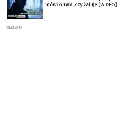
mówi o tym, czy żałuje [WIDEO]
REKLAMA