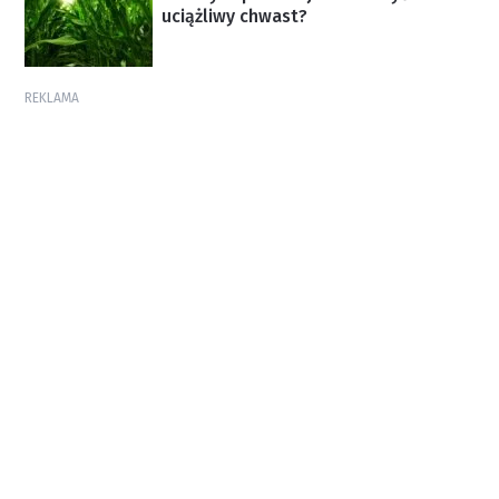
uciążliwy chwast?
REKLAMA