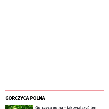
GORCZYCA POLNA
Gorczyca polna – jak zwalczyć ten