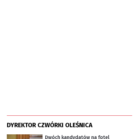
DYREKTOR CZWÓRKI OLEŚNICA
Dwóch kandydatów na fotel