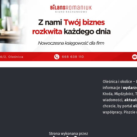
Oleśnica i okolice –
informacje i
wydarz
Kłoda, Międzybórz, 
wiadomości,
aktual
chcecie, by portal
ol
współpracy. Piszcie
Strona wykonana przez