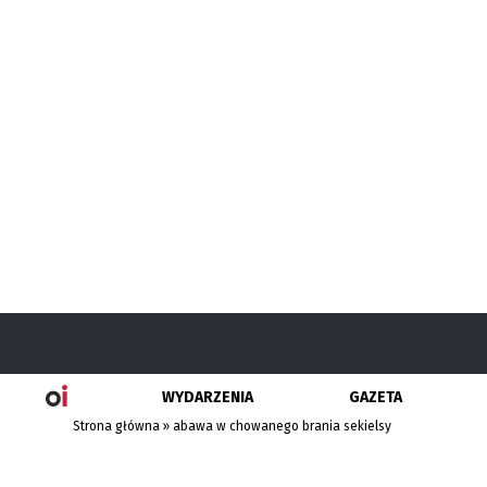
WYDARZENIA
GAZETA
Strona główna
»
abawa w chowanego brania sekielsy