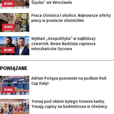
Śląsku” we Wrocławiu
NOWE
Praca Oleśnica i okolice. Najnowsze oferty
pracy w powiecie oleśnickim
NOWE
Wykład „Geopolityka” w najbliższy
czwartek. Nowa Nadzieja zaprasza
mieszkańców Sycowa
NOWE
POWIĄZANE
Adrian Potępa ponownie na podium Rok
Cup Italy!
NOWE
Trenuj pod okiem byłego trenera kadry.
Trwają zapisy na badmintona w Oleśnicy