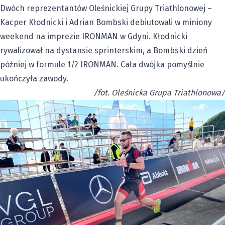
Dwóch reprezentantów Oleśnickiej Grupy Triathlonowej –
Kacper Kłodnicki i Adrian Bombski debiutowali w miniony
weekend na imprezie IRONMAN w Gdyni. Kłodnicki
rywalizował na dystansie sprinterskim, a Bombski dzień
później w formule 1/2 IRONMAN. Cała dwójka pomyślnie
ukończyła zawody.
/fot. Oleśnicka Grupa Triathlonowa/