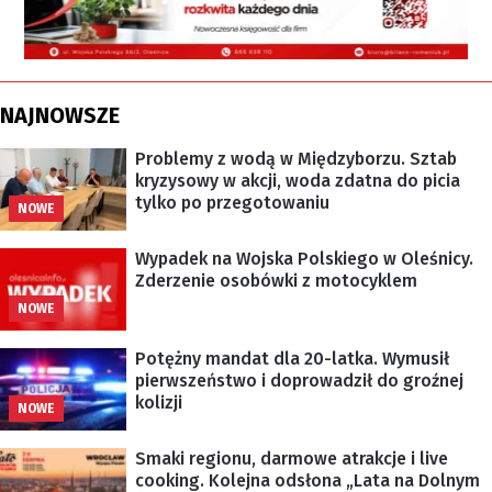
NAJNOWSZE
Problemy z wodą w Międzyborzu. Sztab
kryzysowy w akcji, woda zdatna do picia
tylko po przegotowaniu
NOWE
Wypadek na Wojska Polskiego w Oleśnicy.
Zderzenie osobówki z motocyklem
NOWE
Potężny mandat dla 20-latka. Wymusił
pierwszeństwo i doprowadził do groźnej
kolizji
NOWE
Smaki regionu, darmowe atrakcje i live
cooking. Kolejna odsłona „Lata na Dolnym