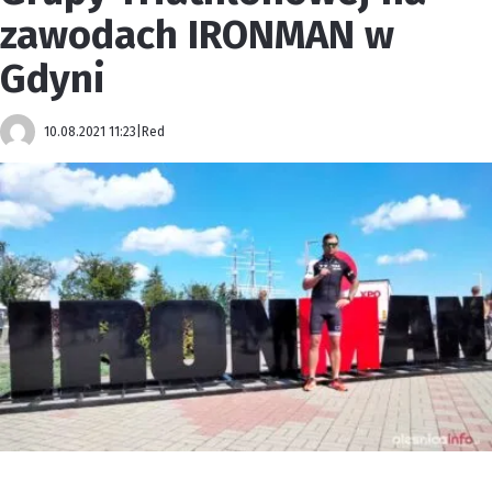
zawodach IRONMAN w
Gdyni
10.08.2021 11:23
|
Red