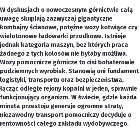
W dyskusjach o nowoczesnym górnictwie całą
uwagę skupiają zazwyczaj gigantyczne
kombajny ścianowe, potężne wozy kotwiące czy
wielotonowe ładowarki przodkowe. Istnieje
jednak kategoria maszyn, bez których praca
żadnego z tych kolosów nie byłaby możliwa.
Wozy pomocnicze górnicze to cisi bohaterowie
podziemnych wyrobisk. Stanowią oni fundament
logistyki, transportu oraz bezpieczeństwa,
łącząc odległe rejony kopalni w jeden, sprawnie
funkcjonujący organizm. W świecie, gdzie każda
minuta przestoju generuje ogromne straty,
niezawodny transport pomocniczy decyduje o
rentowności całego zakładu wydobywczego.