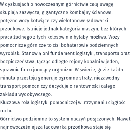
W dyskusjach o nowoczesnym górnictwie całą uwagę
skupiają zazwyczaj gigantyczne kombajny ścianowe,
potężne wozy kotwiące czy wielotonowe ładowarki
przodkowe. Istnieje jednak kategoria maszyn, bez których
praca żadnego z tych kolosów nie byłaby możliwa. Wozy
pomocnicze górnicze to cisi bohaterowie podziemnych
wyrobisk. Stanowią oni fundament logistyki, transportu oraz
bezpieczeństwa, łącząc odległe rejony kopalni w jeden,
sprawnie funkcjonujący organizm. W świecie, gdzie każda
minuta przestoju generuje ogromne straty, niezawodny
transport pomocniczy decyduje o rentowności całego
zakładu wydobywczego.
Kluczowa rola logistyki pomocniczej w utrzymaniu ciągłości
ruchu
Górnictwo podziemne to system naczyń połączonych. Nawet
najnowocześniejsza ładowarka przodkowa staje się