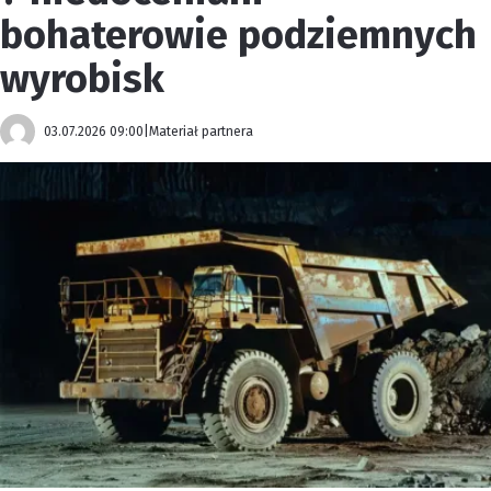
bohaterowie podziemnych
wyrobisk
03.07.2026 09:00
|
Materiał partnera