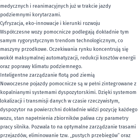
medycznych i reanimacyjnych już w trakcie jazdy
podziemnymi korytarzami.
Cyfryzacja, eko-innowacje i kierunki rozwoju
Współczesne wozy pomocnicze podlegają dokładnie tym
samym rygorystycznym trendom technologicznym, co
maszyny przodkowe. Oczekiwania rynku koncentrują się
wokół maksymalnej automatyzacji, redukcji kosztów energii
oraz poprawy klimatu podziemnego.
Inteligentne zarządzanie flotą pod ziemią
Nowoczesne pojazdy pomocnicze są w pełni zintegrowane z
kopalnianymi systemami dyspozytorskimi. Dzięki systemom
lokalizacji i transmisji danych w czasie rzeczywistym,
dyspozytor na powierzchni dokładnie widzi pozycję każdego
wozu, stan napełnienia zbiorników paliwa czy parametry
pracy silnika. Pozwala to na optymalne zarządzanie trasami
przejazdów, eliminowanie tzw. „pustych przebiegów” oraz