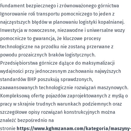
Fundament bezpiecznego i zrównoważonego górnictwa
Ignorowanie roli transportu pomocniczego to jeden z
najczęstszych błędów w planowaniu logistyki kopalnianej.
Inwestycja w nowoczesne, niezawodne i uniwersalne wozy
pomocnicze to gwarancja, że kluczowe procesy
technologiczne na przodku nie zostaną przerwane z
powodu prozaicznych braków logistycznych.
Przedsiębiorstwa górnicze dążące do maksymalizacji
wydajności przy jednoczesnym zachowaniu najwyższych
standardów BHP poszukują sprawdzonych,
zaawansowanych technologicznie rozwiązań maszynowych.
Kompleksową ofertę pojazdów zaprojektowanych z myślą o
pracy w skrajnie trudnych warunkach podziemnych oraz
szczegółowe opisy rozwiązań konstrukcyjnych można
znaleźć bezpośrednio na
stronie
https://www.kghmzanam.com/kategoria/maszyny