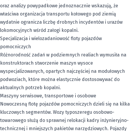
oraz analizy powypadkowe jednoznacznie wskazują, że
właściwa organizacja transportu kołowego pod ziemią
wydatnie ogranicza liczbę drobnych incydentów i urazów
lokomocyjnych wśród załogi kopalni.
Specjalizacja i wielozadaniowość floty pojazdów
pomocniczych
Różnorodność zadań w podziemnych realiach wymusiła na
konstruktorach stworzenie maszyn wysoce
wyspecjalizowanych, opartych najczęściej na modułowych
podwoziach, które można elastycznie dostosowywać do
aktualnych potrzeb kopalni.
Maszyny serwisowe, transportowe i osobowe
Nowoczesną flotę pojazdów pomocniczych dzieli się na kilka
kluczowych segmentów. Wozy typoszeregu osobowo-
towarowego służą do sprawnej relokacji kadry inżynieryjno-
technicznej i mniejszych pakietów narzędziowych. Pojazdy