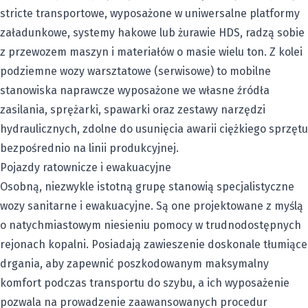
stricte transportowe, wyposażone w uniwersalne platformy
załadunkowe, systemy hakowe lub żurawie HDS, radzą sobie
z przewozem maszyn i materiałów o masie wielu ton. Z kolei
podziemne wozy warsztatowe (serwisowe) to mobilne
stanowiska naprawcze wyposażone we własne źródła
zasilania, sprężarki, spawarki oraz zestawy narzędzi
hydraulicznych, zdolne do usunięcia awarii ciężkiego sprzętu
bezpośrednio na linii produkcyjnej.
Pojazdy ratownicze i ewakuacyjne
Osobną, niezwykle istotną grupę stanowią specjalistyczne
wozy sanitarne i ewakuacyjne. Są one projektowane z myślą
o natychmiastowym niesieniu pomocy w trudnodostępnych
rejonach kopalni. Posiadają zawieszenie doskonale tłumiące
drgania, aby zapewnić poszkodowanym maksymalny
komfort podczas transportu do szybu, a ich wyposażenie
pozwala na prowadzenie zaawansowanych procedur