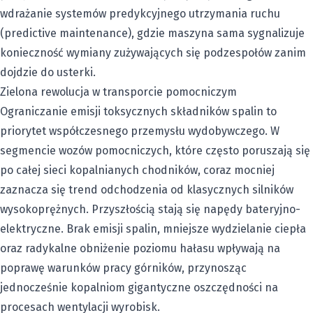
wdrażanie systemów predykcyjnego utrzymania ruchu
(predictive maintenance), gdzie maszyna sama sygnalizuje
konieczność wymiany zużywających się podzespołów zanim
dojdzie do usterki.
Zielona rewolucja w transporcie pomocniczym
Ograniczanie emisji toksycznych składników spalin to
priorytet współczesnego przemysłu wydobywczego. W
segmencie wozów pomocniczych, które często poruszają się
po całej sieci kopalnianych chodników, coraz mocniej
zaznacza się trend odchodzenia od klasycznych silników
wysokoprężnych. Przyszłością stają się napędy bateryjno-
elektryczne. Brak emisji spalin, mniejsze wydzielanie ciepła
oraz radykalne obniżenie poziomu hałasu wpływają na
poprawę warunków pracy górników, przynosząc
jednocześnie kopalniom gigantyczne oszczędności na
procesach wentylacji wyrobisk.