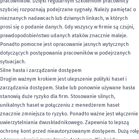
pracowników. Dzięki regularnym szkoleniom pracownicy
szybciej rozpoznają podejrzane sygnały. Należy pamiętać o
nieznanych nadawcach lub dziwnych linkach, w których
prosi się o podanie danych. Gdy wszyscy w firmie są czujni,
prawdopodobieństwo udanych ataków znacznie maleje.
Ponadto pomocne jest opracowanie jasnych wytycznych
dotyczących postępowania pracowników w podejrzanych
sytuacjach.
Silne hasła i zarządzanie dostępem
Drugim ważnym krokiem jest ulepszenie polityki haseł i
zarządzania dostępem. Słabe lub ponownie używane hasła
stanowią duże ryzyko dla firm. Stosowanie silnych,
unikalnych haseł w połączeniu z menedżerem haseł
znacznie zmniejsza to ryzyko. Ponadto ważne jest włączenie
uwierzytelniania dwuskładnikowego. Zapewnia to lepszą
ochronę kont przed nieautoryzowanym dostępem. Dużą rolę