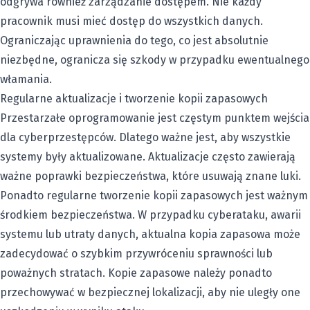
odgrywa również zarządzanie dostępem. Nie każdy
pracownik musi mieć dostęp do wszystkich danych.
Ograniczając uprawnienia do tego, co jest absolutnie
niezbędne, ogranicza się szkody w przypadku ewentualnego
włamania.
Regularne aktualizacje i tworzenie kopii zapasowych
Przestarzałe oprogramowanie jest częstym punktem wejścia
dla cyberprzestępców. Dlatego ważne jest, aby wszystkie
systemy były aktualizowane. Aktualizacje często zawierają
ważne poprawki bezpieczeństwa, które usuwają znane luki.
Ponadto regularne tworzenie kopii zapasowych jest ważnym
środkiem bezpieczeństwa. W przypadku cyberataku, awarii
systemu lub utraty danych, aktualna kopia zapasowa może
zadecydować o szybkim przywróceniu sprawności lub
poważnych stratach. Kopie zapasowe należy ponadto
przechowywać w bezpiecznej lokalizacji, aby nie uległy one