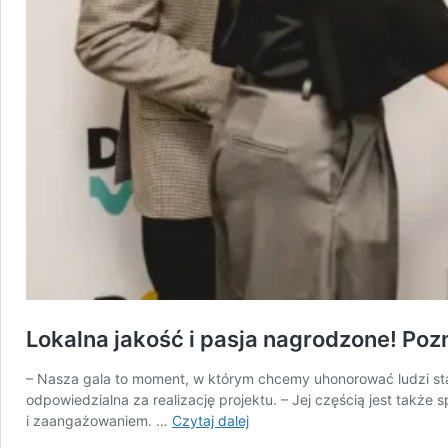
Lokalna jakość i pasja nagrodzone! P
– Nasza gala to moment, w którym chcemy uhonorować ludzi sta
odpowiedzialna za realizację projektu. – Jej częścią jest takż
Lokalna
i zaangażowaniem. …
Czytaj dalej
jakość