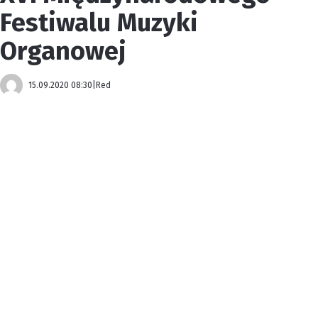
Festiwalu Muzyki
Organowej
15.09.2020 08:30
|
Red