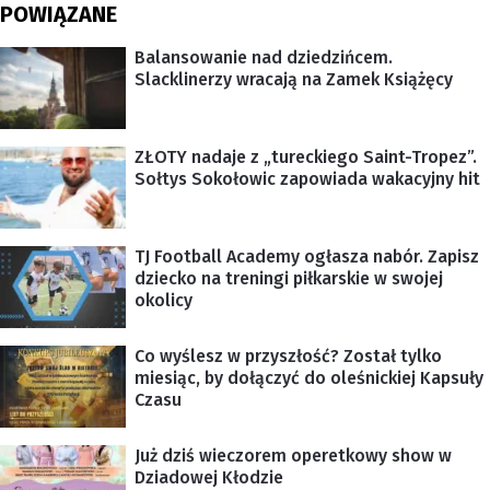
POWIĄZANE
Balansowanie nad dziedzińcem.
Slacklinerzy wracają na Zamek Książęcy
ZŁOTY nadaje z „tureckiego Saint-Tropez”.
Sołtys Sokołowic zapowiada wakacyjny hit
TJ Football Academy ogłasza nabór. Zapisz
dziecko na treningi piłkarskie w swojej
okolicy
Co wyślesz w przyszłość? Został tylko
miesiąc, by dołączyć do oleśnickiej Kapsuły
Czasu
Już dziś wieczorem operetkowy show w
Dziadowej Kłodzie