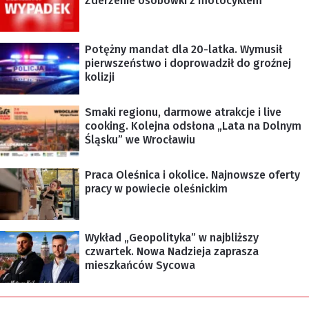
Zderzenie osobówki z motocyklem
Potężny mandat dla 20-latka. Wymusił
pierwszeństwo i doprowadził do groźnej
kolizji
Smaki regionu, darmowe atrakcje i live
cooking. Kolejna odsłona „Lata na Dolnym
Śląsku” we Wrocławiu
Praca Oleśnica i okolice. Najnowsze oferty
pracy w powiecie oleśnickim
Wykład „Geopolityka” w najbliższy
czwartek. Nowa Nadzieja zaprasza
mieszkańców Sycowa