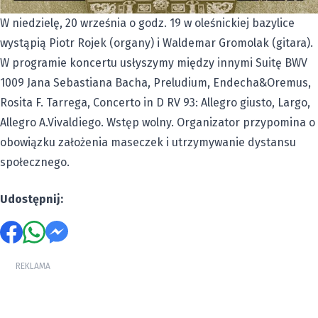
W niedzielę, 20 września o godz. 19 w oleśnickiej bazylice
wystąpią Piotr Rojek (organy) i Waldemar Gromolak (gitara).
W programie koncertu usłyszymy między innymi Suitę BWV
1009 Jana Sebastiana Bacha, Preludium, Endecha&Oremus,
Rosita F. Tarrega, Concerto in D RV 93: Allegro giusto, Largo,
Allegro A.Vivaldiego. Wstęp wolny. Organizator przypomina o
obowiązku założenia maseczek i utrzymywanie dystansu
społecznego.
Udostępnij:
REKLAMA