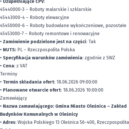
•
Uzupełniające CPV
:
45440000-3 – Roboty malarskie i szklarskie
45443000-4 – Roboty elewacyjne
45450000-6 – Roboty budowlane wykończeniowe, pozostałe
45453000-7 – Roboty remontowe i renowacyjne
•
Zamówienie podzielone jest na części
: Tak
•
NUTS:
PL – Rzeczpospolita Polska
•
Specyfikacja warunków zamówienia
: zgodnie z SWZ
•
Cena
: z VAT
Terminy
•
Termin składania ofert
: 18.06.2026 09:00:00
•
Planowane otwarcie ofert
: 18.06.2026 10:00:00
Zamawiający
•
Nazwa zamawiającego:
Gmina Miasto Oleśnica – Zakład
Budynków Komunalnych w Oleśnicy
•
Adres
: Wojska Polskiego 13 Oleśnica 56-400, Rzeczpospolita