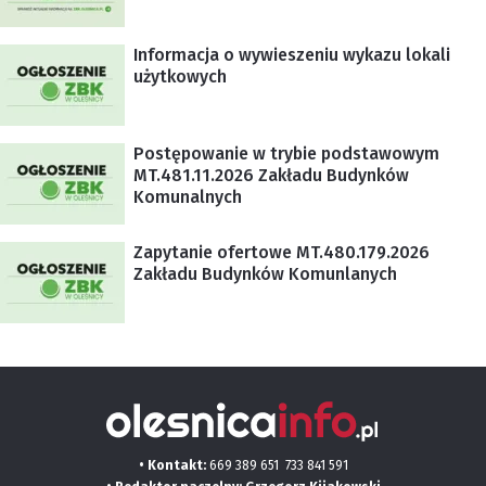
Informacja o wywieszeniu wykazu lokali
użytkowych
Postępowanie w trybie podstawowym
MT.481.11.2026 Zakładu Budynków
Komunalnych
Zapytanie ofertowe MT.480.179.2026
Zakładu Budynków Komunlanych
• Kontakt:
669 389 651
733 841 591