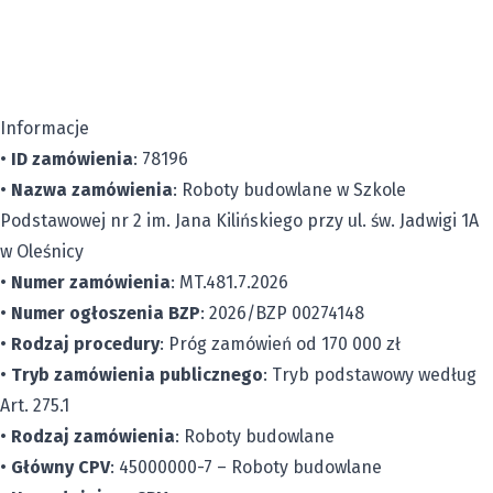
Informacje
•
ID zamówienia
: 78196
•
Nazwa zamówienia
: Roboty budowlane w Szkole
Podstawowej nr 2 im. Jana Kilińskiego przy ul. św. Jadwigi 1A
w Oleśnicy
•
Numer zamówienia
: MT.481.7.2026
•
Numer ogłoszenia BZP
: 2026/BZP 00274148
•
Rodzaj procedury
: Próg zamówień od 170 000 zł
•
Tryb zamówienia publicznego
: Tryb podstawowy według
Art. 275.1
•
Rodzaj zamówienia
: Roboty budowlane
•
Główny CPV
: 45000000-7 – Roboty budowlane