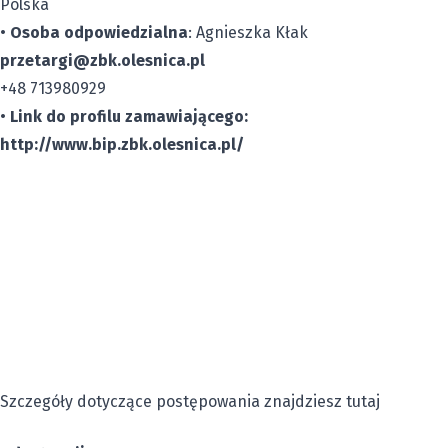
Polska
•
Osoba odpowiedzialna
: Agnieszka Kłak
przetargi@zbk.olesnica.pl
+48 713980929
•
Link do profilu zamawiającego:
http://www.bip.zbk.olesnica.pl/
Szczegóły dotyczące postępowania znajdziesz tutaj