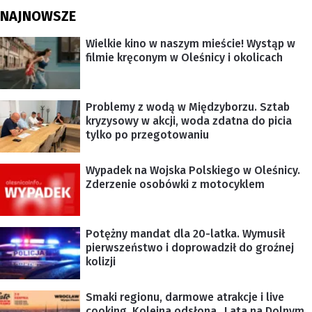
NAJNOWSZE
Wielkie kino w naszym mieście! Wystąp w
filmie kręconym w Oleśnicy i okolicach
Problemy z wodą w Międzyborzu. Sztab
kryzysowy w akcji, woda zdatna do picia
tylko po przegotowaniu
Wypadek na Wojska Polskiego w Oleśnicy.
Zderzenie osobówki z motocyklem
Potężny mandat dla 20-latka. Wymusił
pierwszeństwo i doprowadził do groźnej
kolizji
Smaki regionu, darmowe atrakcje i live
cooking. Kolejna odsłona „Lata na Dolnym