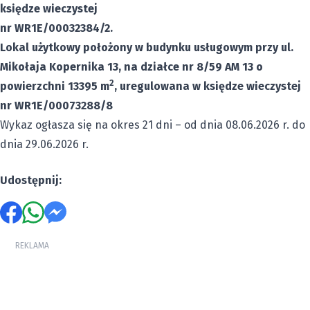
księdze wieczystej
nr WR1E/00032384/2.
Lokal użytkowy położony w budynku usługowym przy ul.
Mikołaja Kopernika 13, na działce nr 8/59 AM 13 o
2
powierzchni 13395 m
, uregulowana w księdze wieczystej
nr WR1E/00073288/8
Wykaz ogłasza się na okres 21 dni – od dnia 08.06.2026 r. do
dnia 29.06.2026 r.
Udostępnij:
REKLAMA