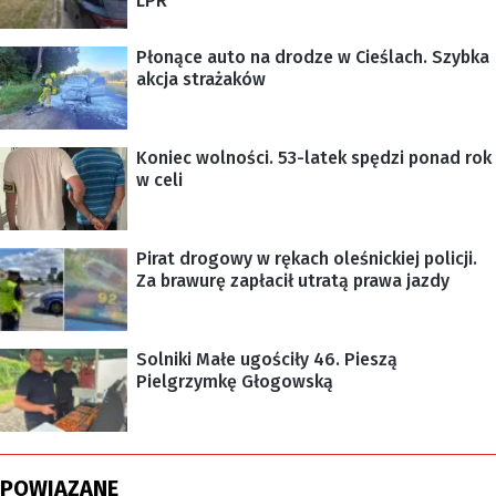
LPR
Płonące auto na drodze w Cieślach. Szybka
akcja strażaków
Koniec wolności. 53-latek spędzi ponad rok
w celi
Pirat drogowy w rękach oleśnickiej policji.
Za brawurę zapłacił utratą prawa jazdy
Solniki Małe ugościły 46. Pieszą
Pielgrzymkę Głogowską
POWIĄZANE