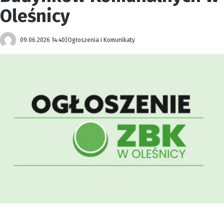
Oleśnicy
09.06.2026 14:40
|
Ogłoszenia i Komunikaty