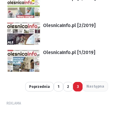
OlesnicaInfo.pl [2/2019]
OlesnicaInfo.pl [1/2019]
Następna
Poprzednia
1
2
3
REKLAMA