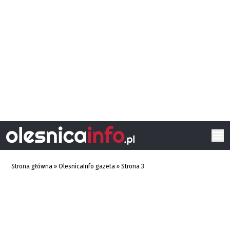
Strona główna
»
OlesnicaInfo gazeta
»
Strona 3