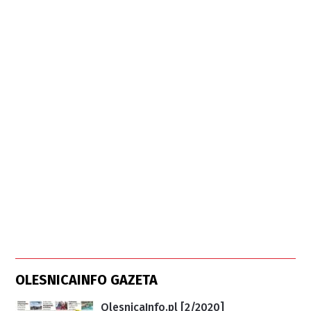
OLESNICAINFO GAZETA
OlesnicaInfo.pl [2/2020]