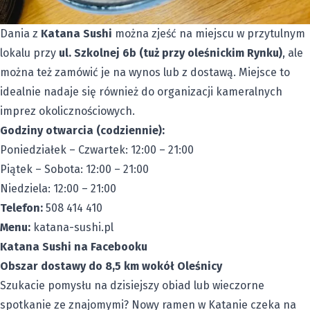
Dania z
Katana Sushi
można zjeść na miejscu w przytulnym
lokalu przy
ul. Szkolnej 6b (tuż przy oleśnickim Rynku)
, ale
można też zamówić je na wynos lub z dostawą. Miejsce to
idealnie nadaje się również do organizacji kameralnych
imprez okolicznościowych.
Godziny otwarcia (codziennie):
Poniedziałek – Czwartek: 12:00 – 21:00
Piątek – Sobota: 12:00 – 21:00
Niedziela: 12:00 – 21:00
Telefon:
508 414 410
Menu:
katana-sushi.pl
Katana Sushi na Facebooku
Obszar dostawy do 8,5 km wokół Oleśnicy
Szukacie pomysłu na dzisiejszy obiad lub wieczorne
spotkanie ze znajomymi? Nowy ramen w Katanie czeka na