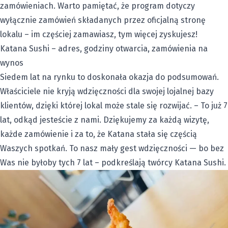
zamówieniach. Warto pamiętać, że program dotyczy
wyłącznie zamówień składanych przez oficjalną stronę
lokalu – im częściej zamawiasz, tym więcej zyskujesz!
Katana Sushi – adres, godziny otwarcia, zamówienia na
wynos
Siedem lat na rynku to doskonała okazja do podsumowań.
Właściciele nie kryją wdzięczności dla swojej lojalnej bazy
klientów, dzięki której lokal może stale się rozwijać. – To już 7
lat, odkąd jesteście z nami. Dziękujemy za każdą wizytę,
każde zamówienie i za to, że Katana stała się częścią
Waszych spotkań. To nasz mały gest wdzięczności — bo bez
Was nie byłoby tych 7 lat – podkreślają twórcy Katana Sushi.