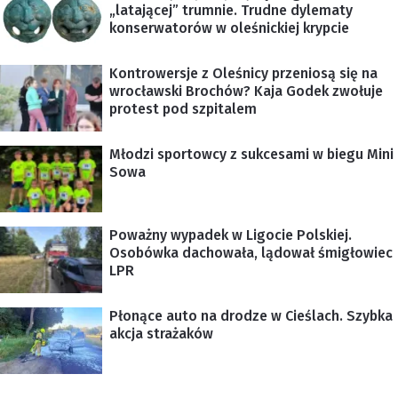
„latającej” trumnie. Trudne dylematy
konserwatorów w oleśnickiej krypcie
Kontrowersje z Oleśnicy przeniosą się na
wrocławski Brochów? Kaja Godek zwołuje
protest pod szpitalem
Młodzi sportowcy z sukcesami w biegu Mini
Sowa
Poważny wypadek w Ligocie Polskiej.
Osobówka dachowała, lądował śmigłowiec
LPR
Płonące auto na drodze w Cieślach. Szybka
akcja strażaków