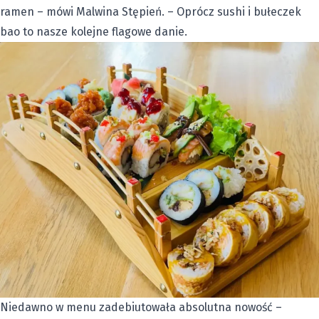
ramen – mówi Malwina Stępień. – Oprócz sushi i bułeczek
bao to nasze kolejne flagowe danie.
Niedawno w menu zadebiutowała absolutna nowość –