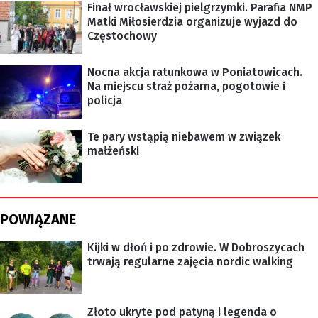
Finał wrocławskiej pielgrzymki. Parafia NMP
Matki Miłosierdzia organizuje wyjazd do
Częstochowy
Nocna akcja ratunkowa w Poniatowicach.
Na miejscu straż pożarna, pogotowie i
policja
Te pary wstąpią niebawem w związek
małżeński
POWIĄZANE
Kijki w dłoń i po zdrowie. W Dobroszycach
trwają regularne zajęcia nordic walking
Złoto ukryte pod patyną i legenda o