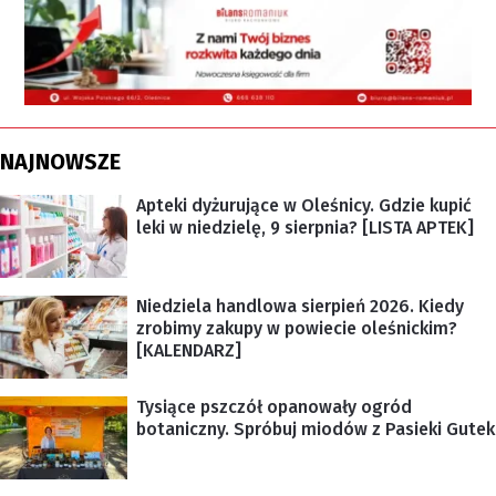
NAJNOWSZE
Apteki dyżurujące w Oleśnicy. Gdzie kupić
leki w niedzielę, 9 sierpnia? [LISTA APTEK]
Niedziela handlowa sierpień 2026. Kiedy
zrobimy zakupy w powiecie oleśnickim?
[KALENDARZ]
Tysiące pszczół opanowały ogród
botaniczny. Spróbuj miodów z Pasieki Gutek