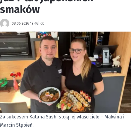
smaków
08.06.2026 19:46
|
KK
Za sukcesem Katana Sushi stoją jej właściciele – Malwina i
Marcin Stępień.