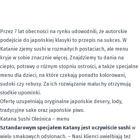
Przez 7 lat obecności na rynku udowodnili, że autorskie
podejście do japońskiej klasyki to przepis na sukces. W
Katanie zjemy sushi w rozmaitych postaciach, ale menu
kryje w sobie znacznie więcej. Znajdziemy tu dania na
ciepło, potrawy o różnym stopniu ostrości, a także specjalne
menu dla dzieci, na które czekają ponadto kolorowani,
sudoki czy rebusy. Za ich rozwiązanie maluchy otrzymują
słodkie upominki.
Ofertę uzupełniają oryginalne japońskie desery, lody,
tradycyjne sake oraz japońskie piwo.
Katana Sushi Oleśnica – menu
Sztandarowym specjałem Katany jest oczywiście sushi
w
wielu smakowych odsłonach. – Nasi klienci uwielbiają też